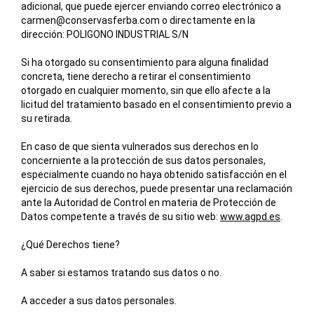
adicional, que puede ejercer enviando correo electrónico a
carmen@conservasferba.com
o directamente en la
dirección: POLIGONO INDUSTRIAL S/N
Si ha otorgado su consentimiento para alguna finalidad
concreta, tiene derecho a retirar el consentimiento
otorgado en cualquier momento, sin que ello afecte a la
licitud del tratamiento basado en el consentimiento previo a
su retirada.
En caso de que sienta vulnerados sus derechos en lo
concerniente a la protección de sus datos personales,
especialmente cuando no haya obtenido satisfacción en el
ejercicio de sus derechos, puede presentar una reclamación
ante la Autoridad de Control en materia de Protección de
Datos competente a través de su sitio web:
www.agpd.es
.
¿Qué Derechos tiene?
A saber si estamos tratando sus datos o no.
A acceder a sus datos personales.