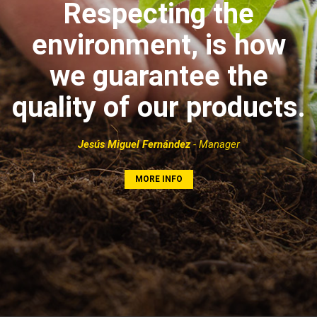
Respecting the
environment, is how
we guarantee the
quality of our products.
Jesús Miguel Fernández
- Manager
MORE INFO