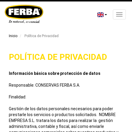
Toggle
naviga
Skip
to
Inicio
Política de Privacidad
main
content
POLÍTICA DE PRIVACIDAD
Información básica sobre protección de datos
Responsable:
CONSERVAS FERBA S.A.
Finalidad:
Gestión de los datos personales necesarios para poder
prestarle los servicios o productos solicitados. NOMBRE
EMPRESA S.L. tratara los datos para realizar la gestión
administrativa, contable y fiscal, así como enviarle