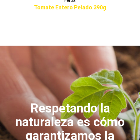
Ferba
Tomate Entero Pelado 390g
Respetando la
naturaleza es cómo
garantizamos la