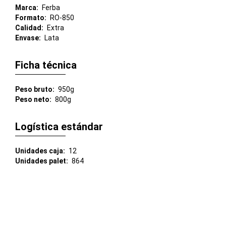
Marca
Ferba
Formato
RO-850
Calidad
Extra
Envase
Lata
Ficha técnica
Peso bruto
950g
Peso neto
800g
Logística estándar
Unidades caja
12
Unidades palet
864