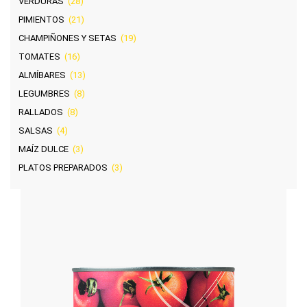
VERDURAS
(28)
PIMIENTOS
(21)
CHAMPIÑONES Y SETAS
(19)
TOMATES
(16)
ALMÍBARES
(13)
LEGUMBRES
(8)
RALLADOS
(8)
SALSAS
(4)
MAÍZ DULCE
(3)
PLATOS PREPARADOS
(3)