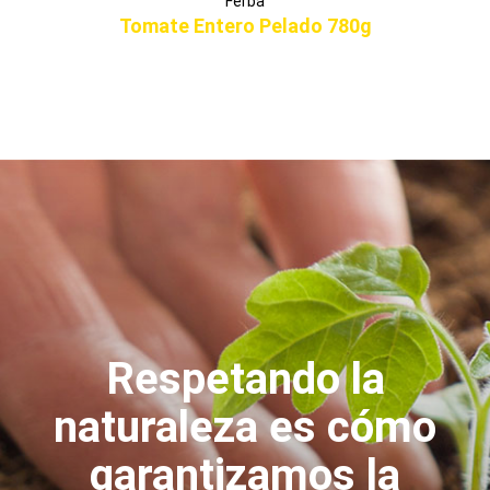
Ferba
Tomate Entero Pelado 780g
Respetando la
naturaleza es cómo
garantizamos la