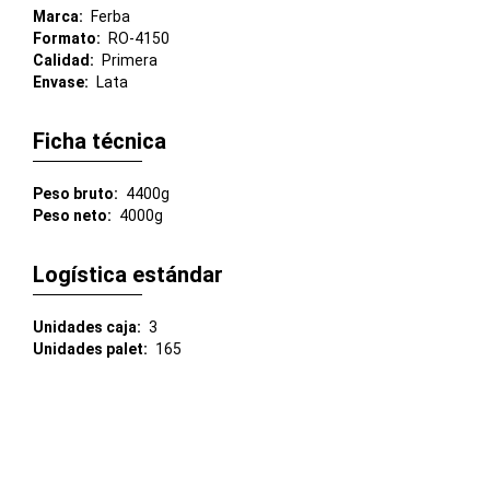
Marca
Ferba
Formato
RO-4150
Calidad
Primera
Envase
Lata
Ficha técnica
Peso bruto
4400g
Peso neto
4000g
Logística estándar
Unidades caja
3
Unidades palet
165