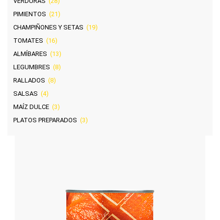
VERDURAS
(28)
PIMIENTOS
(21)
CHAMPIÑONES Y SETAS
(19)
TOMATES
(16)
ALMÍBARES
(13)
LEGUMBRES
(8)
RALLADOS
(8)
SALSAS
(4)
MAÍZ DULCE
(3)
PLATOS PREPARADOS
(3)