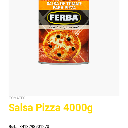
TOMATES
Salsa Pizza 4000g
Ref.
8413298901270