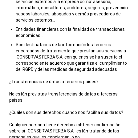
servicios externos a la empresa como: asesoría,
informática, consultores, auditores, seguros, prevención
riesgos laborales, abogados y demás proveedores de
servicios externos...
Entidades financieras con la finalidad de transacciones
económicas...
Son destinatarios de la información los terceros
encargados de tratamiento que prestan sus servicios a
CONSERVAS FERBA S.A.
con quienes se ha suscrito el
correspondiente acuerdo que garantiza el cumplimiento
del RGPD y de las medidas de seguridad adecuadas
¿Transferencias de datos a terceros países?
No están previstas transferencias de datos a terceros
países.
¿Cuáles son sus derechos cuando nos facilita sus datos?
Cualquier persona tiene derecho a obtener confirmación
sobre si
CONSERVAS FERBA S.A.
. están tratando datos
personales que les conciernan, o no.