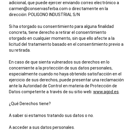
adicional, que puede ejercer enviando correo electrónico a
carmen@conservasferba.com
o directamente en la
dirección: POLIGONO INDUSTRIAL S/N
Si ha otorgado su consentimiento para alguna finalidad
concreta, tiene derecho a retirar el consentimiento
otorgado en cualquier momento, sin que ello afecte a la
licitud del tratamiento basado en el consentimiento previo a
su retirada.
En caso de que sienta vulnerados sus derechos en lo
concerniente a la protección de sus datos personales,
especialmente cuando no haya obtenido satisfacción en el
ejercicio de sus derechos, puede presentar una reclamación
ante la Autoridad de Control en materia de Protección de
Datos competente a través de su sitio web:
www.agpd.es
.
¿Qué Derechos tiene?
A saber si estamos tratando sus datos o no.
A acceder a sus datos personales.