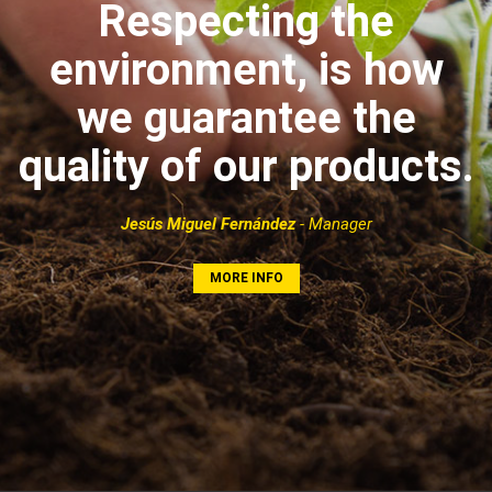
Respecting the
environment, is how
we guarantee the
quality of our products.
Jesús Miguel Fernández
- Manager
MORE INFO