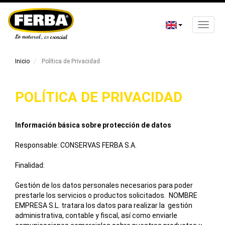
Toggle
naviga
Skip
to
Inicio
Política de Privacidad
main
content
POLÍTICA DE PRIVACIDAD
Información básica sobre protección de datos
Responsable:
CONSERVAS FERBA S.A.
Finalidad:
Gestión de los datos personales necesarios para poder
prestarle los servicios o productos solicitados. NOMBRE
EMPRESA S.L. tratara los datos para realizar la gestión
administrativa, contable y fiscal, así como enviarle