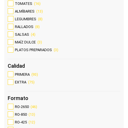
TOMATES
(16)
ALMÍBARES
(13)
LEGUMBRES
(8)
RALLADOS
(8)
SALSAS
(4)
MAÍZ DULCE
(3)
PLATOS PREPARADOS
(3)
Calidad
PRIMERA
(93)
EXTRA
(75)
Formato
RO-2650
(46)
RO-850
(13)
RO-425
(12)