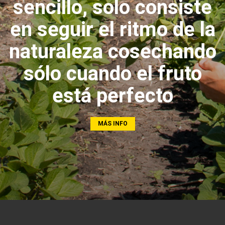
sencillo, solo consiste
en seguir el ritmo de la
naturaleza cosechando
sólo cuando el fruto
está perfecto
MÁS INFO