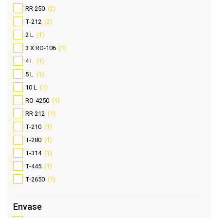
RR 250
(2)
T-212
(2)
2 L
(1)
3 X RO-106
(1)
4 L
(1)
5 L
(1)
10 L
(1)
RO-4250
(1)
RR 212
(1)
T-210
(1)
T-280
(1)
T-314
(1)
T-445
(1)
T-2650
(1)
Envase