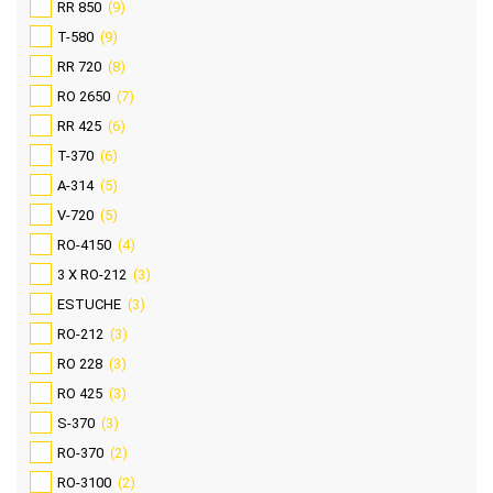
RR 850
(9)
T-580
(9)
RR 720
(8)
RO 2650
(7)
RR 425
(6)
T-370
(6)
A-314
(5)
V-720
(5)
RO-4150
(4)
3 X RO-212
(3)
ESTUCHE
(3)
RO-212
(3)
RO 228
(3)
RO 425
(3)
S-370
(3)
RO-370
(2)
RO-3100
(2)