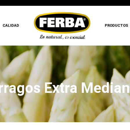
CALIDAD
PRODUCTOS
ragos Extra Median