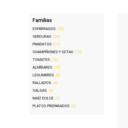
Familias
ESPÁRRAGOS
(45)
VERDURAS
(28)
PIMIENTOS
(21)
CHAMPIÑONES Y SETAS
(19)
TOMATES
(16)
ALMÍBARES
(13)
LEGUMBRES
(8)
RALLADOS
(8)
SALSAS
(4)
MAÍZ DULCE
(3)
PLATOS PREPARADOS
(3)