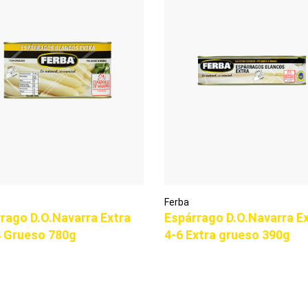
Ferba
rago D.O.Navarra Extra
Espárrago D.O.Navarra E
4 Grueso 780g
4-6 Extra grueso 390g