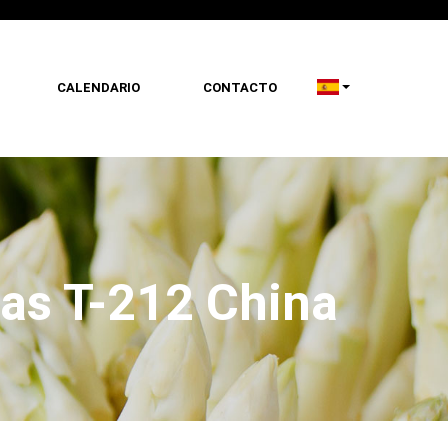
CALENDARIO
CONTACTO
as T-212 China