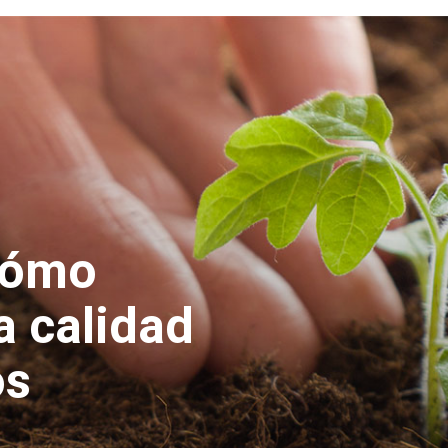
cómo
a calidad
os