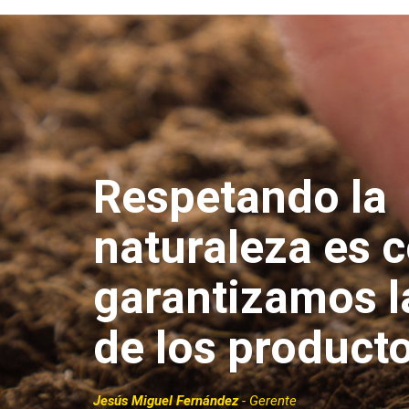
Respetando la
naturaleza es 
garantizamos l
de los product
Jesús Miguel Fernández
- Gerente