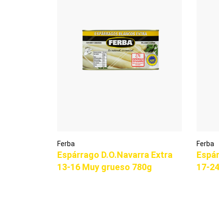
Ferba
Ferba
Espárrago D.O.Navarra Extra
Espár
13-16 Muy grueso 780g
17-2