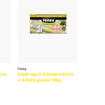
Ferba
xtra
Espárrago D.O.Navarra Extra
4-6 Extra grueso 780g