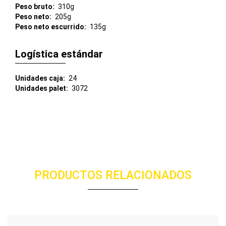
Peso bruto
310g
Peso neto
205g
Peso neto escurrido
135g
Logística estándar
Unidades caja
24
Unidades palet
3072
PRODUCTOS RELACIONADOS