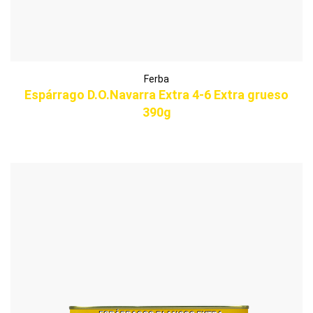
Ferba
Espárrago D.O.Navarra Extra 4-6 Extra grueso
390g