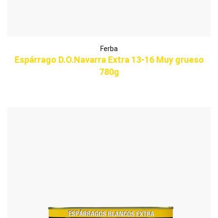
Ferba
Espárrago D.O.Navarra Extra 13-16 Muy grueso
780g