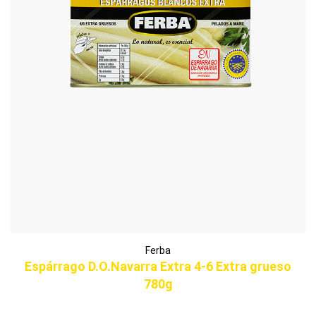
Ferba
Espárrago D.O.Navarra Extra 4-6 Extra grueso
780g