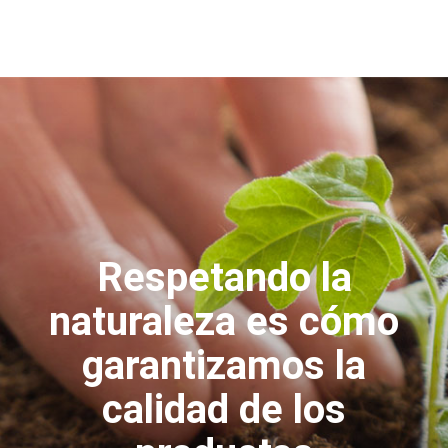
Respetando la
naturaleza es cómo
garantizamos la
calidad de los