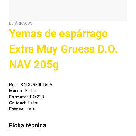
ESPÁRRAGOS
Yemas de espárrago
Extra Muy Gruesa D.O.
NAV 205g
Ref.
8413298001505
Marca
Ferba
Formato
RO 228
Calidad
Extra
Envase
Lata
Ficha técnica