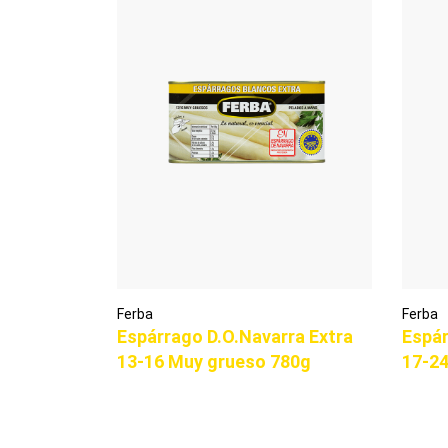
Ferba
Ferba
Espárrago D.O.Navarra Extra
Espár
13-16 Muy grueso 780g
17-2