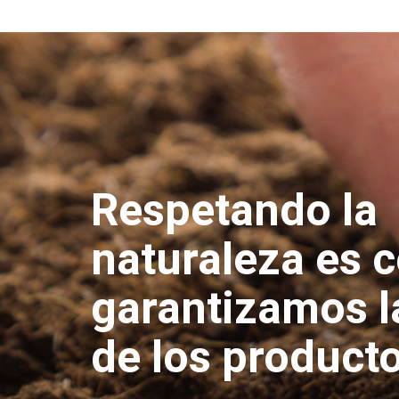
Respetando la
naturaleza es 
garantizamos l
de los product