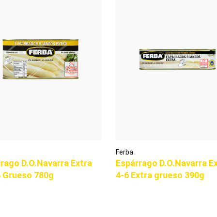
Ferba
rago D.O.Navarra Extra
Espárrago D.O.Navarra E
4 Grueso 780g
4-6 Extra grueso 390g