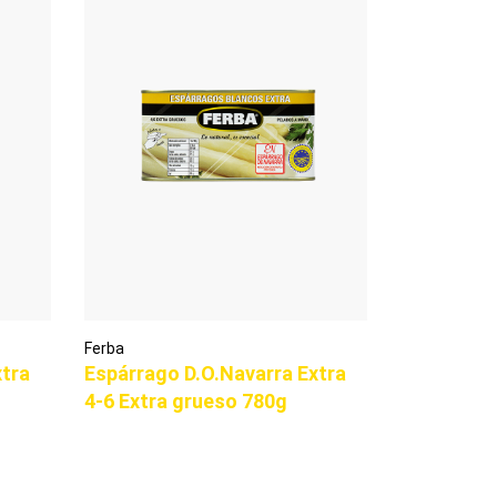
Ferba
xtra
Espárrago D.O.Navarra Extra
4-6 Extra grueso 780g