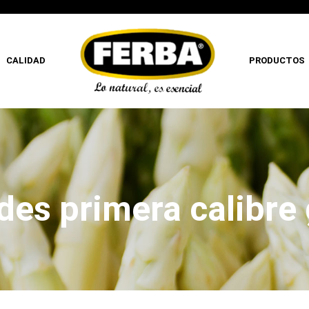
CALIDAD
PRODUCTOS
des primera calibre