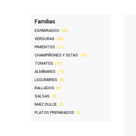
Familias
ESPÁRRAGOS
(45)
VERDURAS
(28)
PIMIENTOS
(21)
CHAMPIÑONES Y SETAS
(19)
TOMATES
(16)
ALMÍBARES
(13)
LEGUMBRES
(8)
RALLADOS
(8)
SALSAS
(4)
MAÍZ DULCE
(3)
PLATOS PREPARADOS
(3)