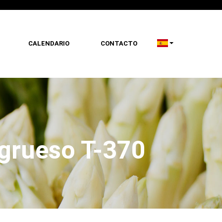
CALENDARIO
CONTACTO
 grueso T-370