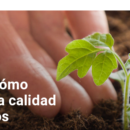
cómo
a calidad
os