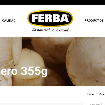
CALIDAD
PRODUCTOS
ero 355g
Inicio
Pro