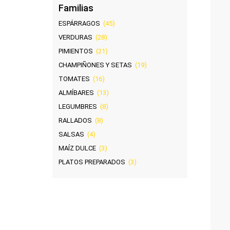
Familias
ESPÁRRAGOS
(45)
VERDURAS
(28)
PIMIENTOS
(21)
CHAMPIÑONES Y SETAS
(19)
TOMATES
(16)
ALMÍBARES
(13)
LEGUMBRES
(8)
RALLADOS
(8)
SALSAS
(4)
MAÍZ DULCE
(3)
PLATOS PREPARADOS
(3)