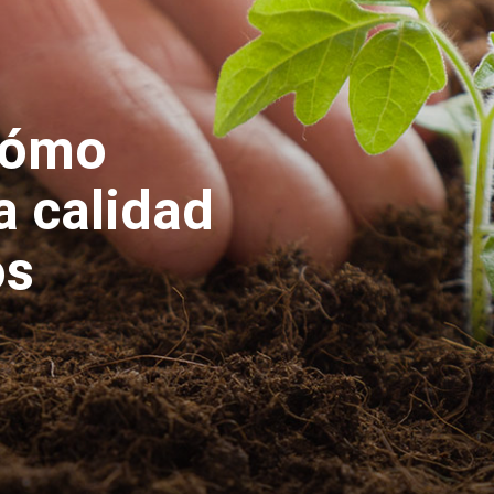
cómo
a calidad
os