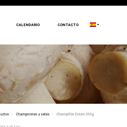
CALENDARIO
CONTACTO
ductos
Champinones y setas
Champiñón Entero 355g