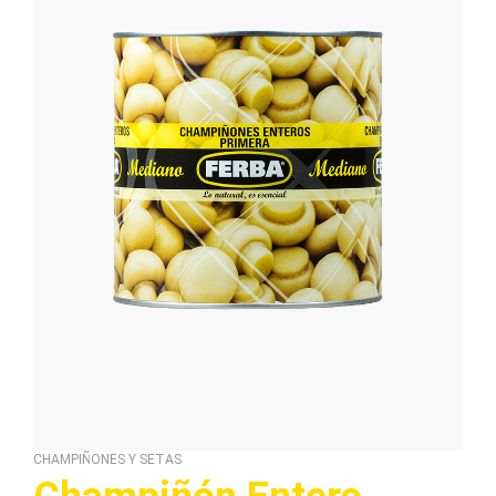
CHAMPIÑONES Y SETAS