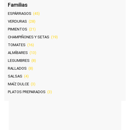
Familias
ESPÁRRAGOS
(45)
VERDURAS
(28)
PIMIENTOS
(21)
CHAMPIÑONES Y SETAS
(19)
TOMATES
(16)
ALMÍBARES
(13)
LEGUMBRES
(8)
RALLADOS
(8)
SALSAS
(4)
MAÍZ DULCE
(3)
PLATOS PREPARADOS
(3)