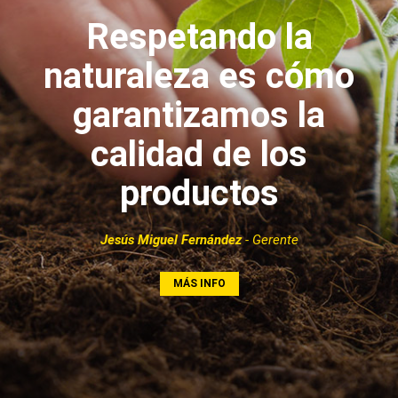
Respetando la
naturaleza es cómo
garantizamos la
calidad de los
productos
Jesús Miguel Fernández
- Gerente
MÁS INFO