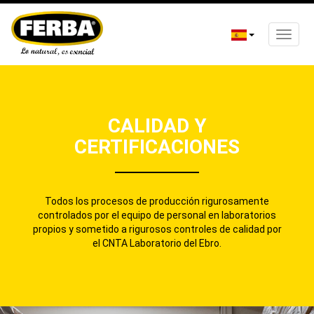
Toggle
naviga
Pasar
al
contenido
principal
CALIDAD Y
CERTIFICACIONES
Todos los procesos de producción rigurosamente
controlados por el equipo de personal en laboratorios
propios y sometido a rigurosos controles de calidad por
el CNTA Laboratorio del Ebro.