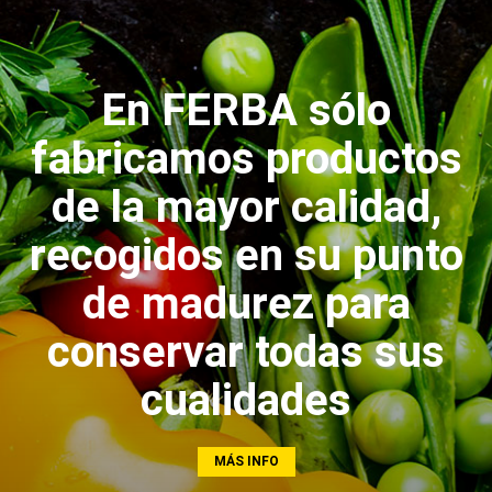
En FERBA sólo
fabricamos productos
de la mayor calidad,
recogidos en su punto
de madurez para
conservar todas sus
cualidades
MÁS INFO