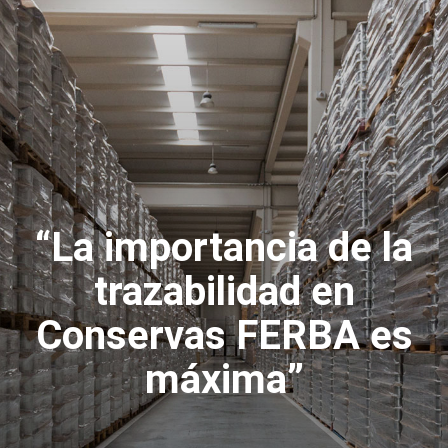
“La importancia de la
trazabilidad en
Conservas FERBA es
máxima”