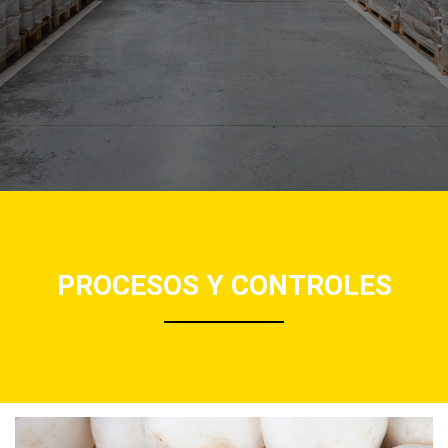
PROCESOS Y CONTROLES